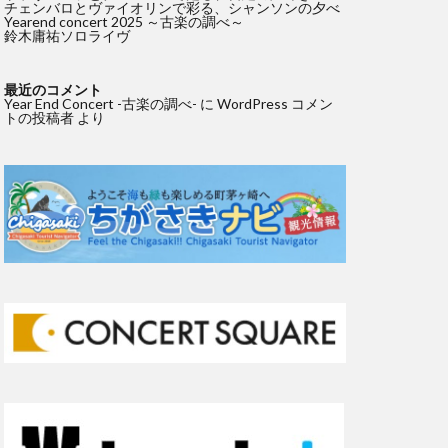
チェンバロとヴァイオリンで彩る、シャンソンの夕べ
Yearend concert 2025 ～古楽の調べ～
鈴木庸祐ソロライヴ
最近のコメント
Year End Concert -古楽の調べ-
に
WordPress コメン
トの投稿者
より