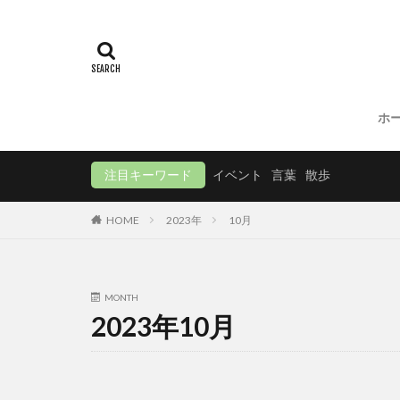
ホ
注目キーワード
イベント
言葉
散歩
HOME
2023年
10月
MONTH
2023年10月