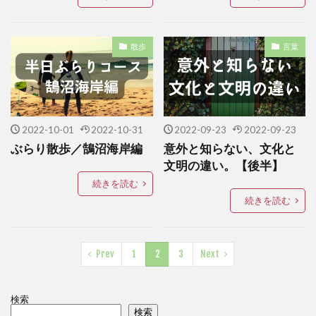
散歩
言葉
2022-10-01
2022-10-31
2022-09-23
2022-09-23
ぶらり散歩／鵠沼海岸編
意外と知らない、文化と
文明の違い。【後半】
続きを読む
続きを読む
Prev
1
2
3
Next
検索
検索