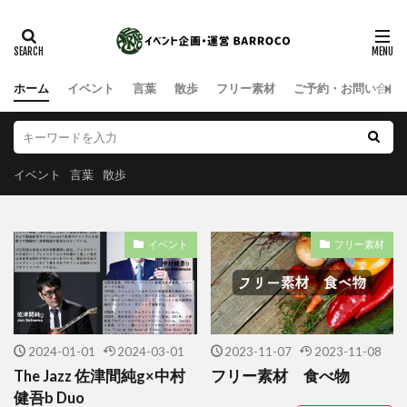
ホーム
イベント
言葉
散歩
フリー素材
ご予約・お問い合わ
イベント
言葉
散歩
イベント
フリー素材
2024-01-01
2024-03-01
2023-11-07
2023-11-08
The Jazz 佐津間純g×中村
フリー素材 食べ物
健吾b Duo