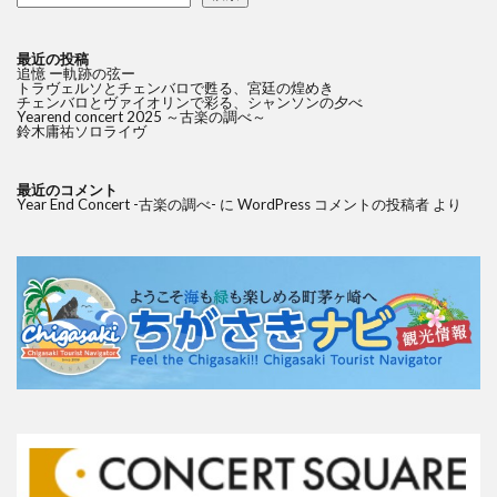
最近の投稿
追憶 ー軌跡の弦ー
トラヴェルソとチェンバロで甦る、宮廷の煌めき
チェンバロとヴァイオリンで彩る、シャンソンの夕べ
Yearend concert 2025 ～古楽の調べ～
鈴木庸祐ソロライヴ
最近のコメント
Year End Concert -古楽の調べ-
に
WordPress コメントの投稿者
より