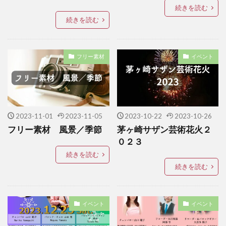
続きを読む
続きを読む
フリー素材
イベント
2023-11-01
2023-11-05
2023-10-22
2023-10-26
フリー素材 風景／季節
茅ヶ崎サザン芸術花火２
０２３
続きを読む
続きを読む
イベント
イベント