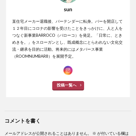
sun
某住宅メーカー退職後、バーテンダーに転身。バーを開店して
１２年目にコロナの影響を受けたことをきっかけに、人と人を
つなぐ新事業BARROCO（バローコ）を発足。「日常に、とき
めきを。」をスローガンとし、既成概念にとらわれない文化交
流・継承を目的に活動。将来的にはメタバース事業
（ROOMNUMBAR8）を展開予定。
投稿一覧へ
コメントを書く
メールアドレスが公開されることはありません。
※
が付いている欄は