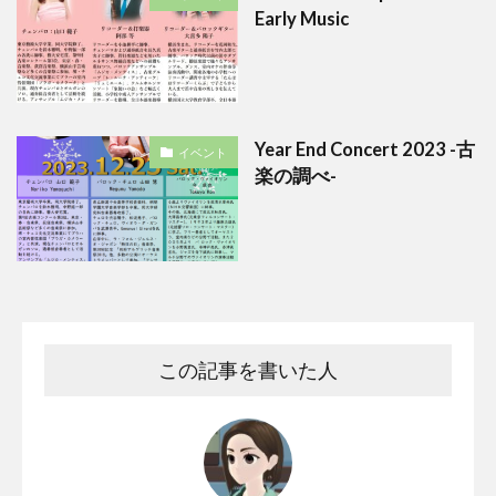
Early Music
Year End Concert 2023 -古
イベント
楽の調べ-
この記事を書いた人