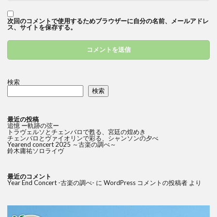
次回のコメントで使用するためブラウザーに自分の名前、メールアドレ
ス、サイトを保存する。
検索
検索
最近の投稿
追憶 ー軌跡の弦ー
トラヴェルソとチェンバロで甦る、宮廷の煌めき
チェンバロとヴァイオリンで彩る、シャンソンの夕べ
Yearend concert 2025 ～古楽の調べ～
鈴木庸祐ソロライヴ
最近のコメント
Year End Concert -古楽の調べ-
に
WordPress コメントの投稿者
より