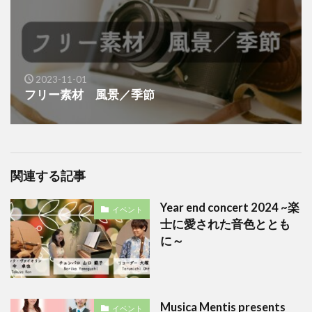
2023-11-01
フリー素材 風景／季節
関連する記事
Year end concert 2024 ~楽
イベント
士に愛された音色ととも
に～
Musica Mentis presents
イベント