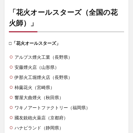
「花火オールスターズ（全国の花
火師）」
□「花火オールスターズ」
アルプス煙火工業（長野県）
安藤煙火店（山形県）
伊那火工堀煙火店（長野県）
柿薗花火（宮崎県）
響屋大曲煙火（秋田県）
ワキノアートファクトリー（福岡県）
國友銃砲火薬店（京都府）
ハナビランド（静岡県）