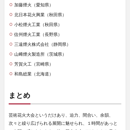
加藤煙火（愛知県）
北日本花火興業（秋田県）
小松煙火工業（秋田県）
信州煙火工業（長野県）
三遠煙火株式会社（静岡県）
山﨑煙火製造所（茨城県）
芳賀火工（宮崎県）
和島総業（北海道）
まとめ
芸術花火大会というだけあり、迫力、間合い、余韻、
次々と繰り広げられる展開に魅せられ、１時間があっと