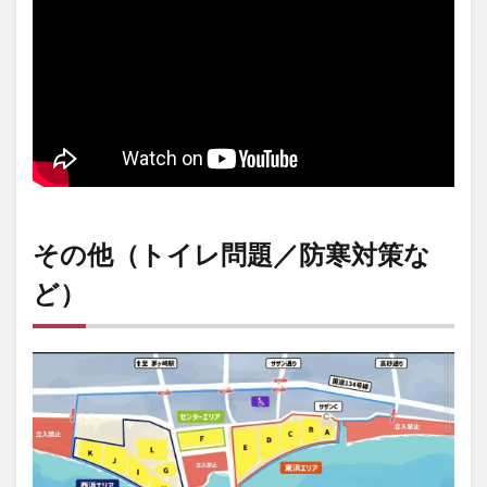
その他（トイレ問題／防寒対策な
ど）