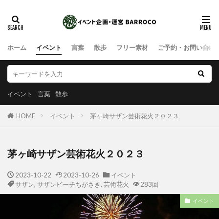
ホーム
イベント
言葉
散歩
フリー素材
ご予約・お問い合わ
イベント
言葉
散歩
HOME
イベント
茅ヶ崎サザン芸術花火２０２３
茅ヶ崎サザン芸術花火２０２３
2023-10-22
2023-10-26
イベント
サザン
,
サザンビーチちがさき
,
芸術花火
283回
イベント