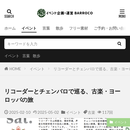
ホーム
イベント
言葉
散歩
フリー素材
ご予約・お問い合わ
イベント
言葉
散歩
HOME
イベント
リコーダーとチェンバロで巡る、古楽・ヨー
リコーダーとチェンバロで巡る、古楽・ヨー
ロッパの旅
2025-02-10
2025-05-02
イベント
古楽
117回
イベント