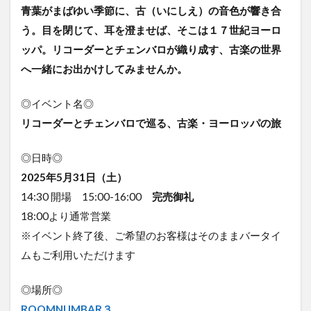
青葉がまばゆい季節に、古（いにしえ）の音色が響き合
う。目を閉じて、耳を澄ませば、そこは１７世紀ヨーロ
ッパ。リコーダーとチェンバロが織り成す、古楽の世界
へ一緒にお出かけしてみませんか。
◎イベント名◎
リコーダーとチェンバロで巡る、古楽・ヨーロッパの旅
◎日時◎
2025年5月31日（土）
14:30 開場 15:00-16:00
完売御礼
18:00より通常営業
※イベント終了後、ご希望のお客様はそのままバータイ
ムもご利用いただけます
◎場所◎
ROOMNUMBAR３