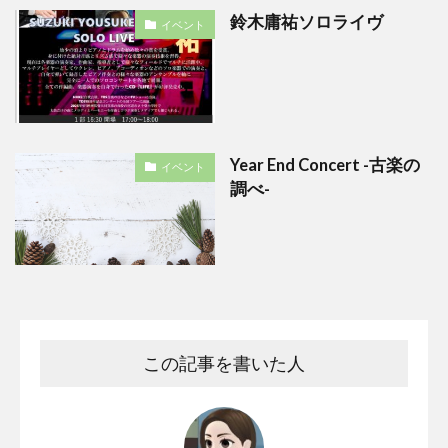
鈴木庸祐ソロライヴ
イベント
Year End Concert -古楽の
イベント
調べ-
この記事を書いた人