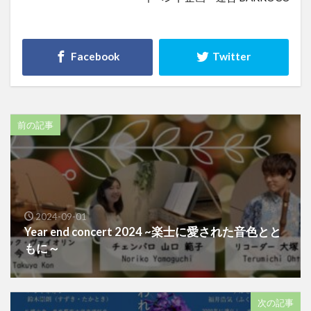
前の記事
2024-09-01
Year end concert 2024 ~楽士に愛された音色とと
もに～
次の記事